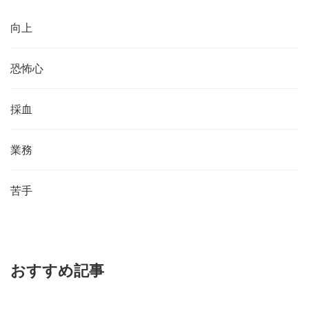
向上
恐怖心
採血
業務
苦手
おすすめ記事